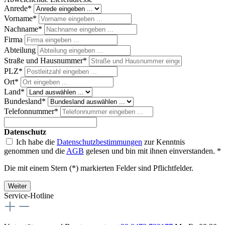
Anrede*
Vorname*
Nachname*
Firma
Abteilung
Straße und Hausnummer*
PLZ*
Ort*
Land*
Bundesland*
Telefonnummer*
Datenschutz
Ich habe die
Datenschutzbestimmungen
zur Kenntnis
genommen und die
AGB
gelesen und bin mit ihnen einverstanden. *
Die mit einem Stern (*) markierten Felder sind Pflichtfelder.
Weiter
Service-Hotline