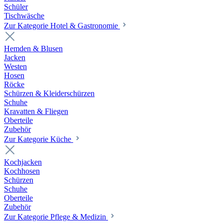
Schüler
Tischwäsche
Zur Kategorie Hotel & Gastronomie
Hemden & Blusen
Jacken
Westen
Hosen
Röcke
Schürzen & Kleiderschürzen
Schuhe
Kravatten & Fliegen
Oberteile
Zubehör
Zur Kategorie Küche
Kochjacken
Kochhosen
Schürzen
Schuhe
Oberteile
Zubehör
Zur Kategorie Pflege & Medizin