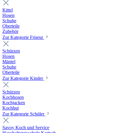
Kittel
Hosen
Schuhe
Oberteile
Zubehör
Zur Kategorie Friseur
Schürzen
Hosen
Mäntel
Schuhe
Oberteile
Zur Kategorie Kinder
Schürzen
Kochhosen
Kochjacken
Kochhut
Zur Kategorie Schüler
Savoy Koch und Service
Haushaltungsschule Kortsch