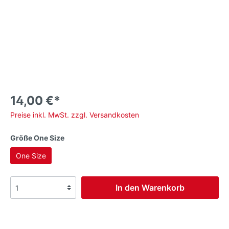
14,00 €*
Preise inkl. MwSt. zzgl. Versandkosten
Größe One Size
One Size
In den Warenkorb